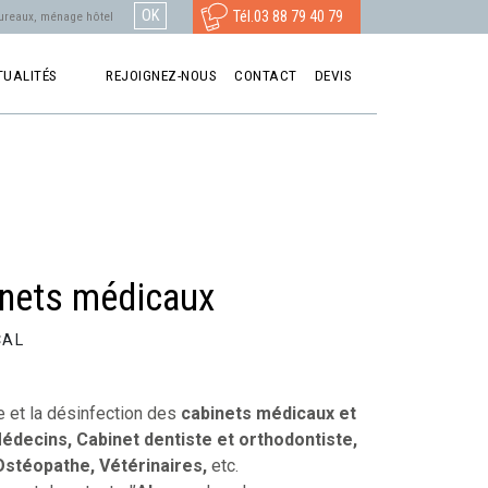
Tél.
03 88 79 40 79
TUALITÉS
REJOIGNEZ-NOUS
CONTACT
DEVIS
inets médicaux
CAL
 et la désinfection des
cabinets médicaux et
édecins, Cabinet dentiste et orthodontiste,
Ostéopathe, Vétérinaires,
etc.