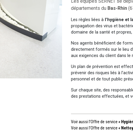
Les équipes SERNET se déplac
départements du
Bas-Rhin
(6
Les règles liées à
l’hygiène et 
propagation des virus et bactéri
domaine de la santé et propres,
Nos agents bénéficient de form
directement formés sur le lieu d
aux exigences du client dans le 
Un plan de prévention est effec
prévenir des risques liés à l’acti
personnel et de tout public prése
Sur chaque site, des responsables
des prestations effectuées, et v
Voir aussi l’Offre de service
« Hygièn
Voir aussi l’Offre de service
« Nettoy