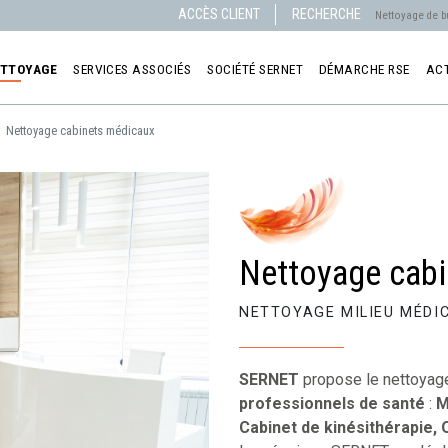
ACCÈS CLIENT
RECHERCHE
ETTOYAGE
SERVICES ASSOCIÉS
SOCIÉTÉ SERNET
DÉMARCHE RSE
AC
Nettoyage cabinets médicaux
Nettoyage cab
NETTOYAGE MILIEU MÉDI
SERNET
propose le nettoyage
professionnels de santé
:
M
Cabinet de kinésithérapie, 