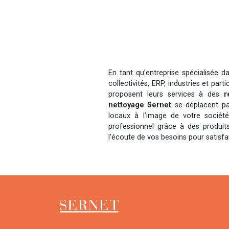
En tant qu’entreprise spécialisée d
collectivités, ERP, industries et part
proposent leurs services à des
r
nettoyage Sernet
se déplacent p
locaux à l’image de votre sociét
professionnel grâce à des produi
l’écoute de vos besoins pour satisfa