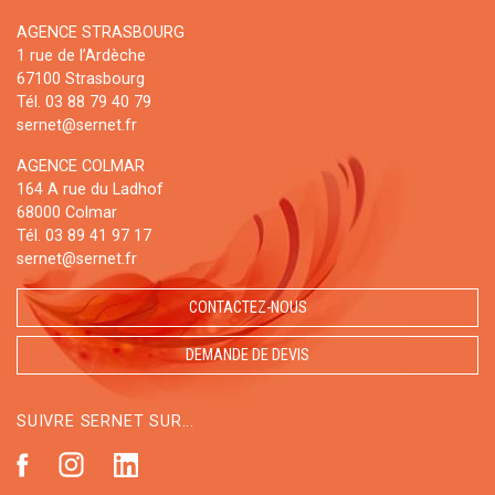
AGENCE STRASBOURG
1 rue de l’Ardèche
67100 Strasbourg
Tél. 03 88 79 40 79
sernet@sernet.fr
AGENCE COLMAR
164 A rue du Ladhof
68000 Colmar
Tél. 03 89 41 97 17
sernet@sernet.fr
CONTACTEZ-NOUS
DEMANDE DE DEVIS
SUIVRE SERNET SUR...