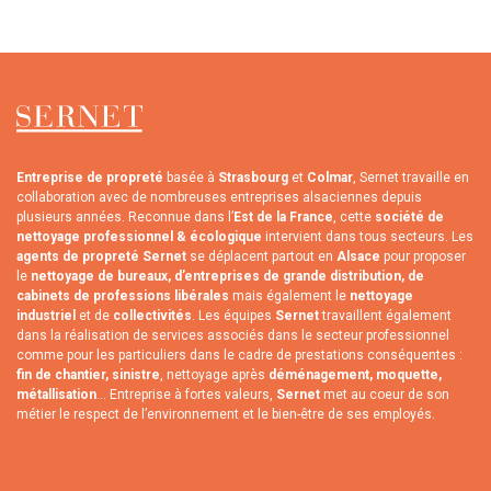
Entreprise de propreté
basée à
Strasbourg
et
Colmar
, Sernet travaille en
collaboration avec de nombreuses entreprises alsaciennes depuis
plusieurs années. Reconnue dans l’
Est de la France
, cette
société de
nettoyage professionnel & écologique
intervient dans tous secteurs. Les
agents de propreté Sernet
se déplacent partout en
Alsace
pour proposer
le
nettoyage de bureaux, d’entreprises de grande distribution, de
cabinets de professions libérales
mais également le
nettoyage
industriel
et de
collectivités
. Les équipes
Sernet
travaillent également
dans la réalisation de services associés dans le secteur professionnel
comme pour les particuliers dans le cadre de prestations conséquentes :
fin de chantier, sinistre
, nettoyage après
déménagement, moquette,
métallisation
... Entreprise à fortes valeurs,
Sernet
met au coeur de son
métier le respect de l’environnement et le bien-être de ses employés.