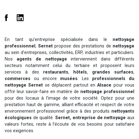
En tant qu’entreprise spécialisée dans le
nettoyage
professionnel
,
Sernet
propose des prestations de
nettoyage
au sein d’entreprises, collectivités, ERP, industries et particuliers.
Nos
agents de nettoyage
interviennent dans différents
secteurs notamment celui du tertiaire et proposent leurs
services à des
restaurants
,
hôtels
,
grandes surfaces
,
commerces
ou encore
musées
. Les
professionnels du
nettoyage Sernet
se déplacent partout en
Alsace
pour vous
offrir leur savoir-faire en matière de
nettoyage professionnel
pour des locaux à l’image de votre société. Optez pour une
prestation haut de gamme, alliant efficacité et respect de votre
environnement professionnel grâce à des produits
nettoyants
écologiques
de qualité.
Sernet, entreprise de nettoyage
aux
valeurs fortes, reste à l’écoute de vos besoins pour satisfaire
vos exigences.