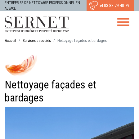
ENTREPRISE DE NETTOYAGE PROFESSIONNEL EN
Tél.
03 88 79 40 79
ALSACE
Accueil
Services associés
Nettoyage façades et bardages
Nettoyage façades et
bardages