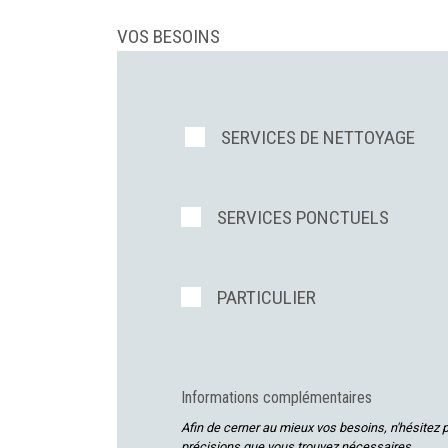
VOS BESOINS
SERVICES DE NETTOYAGE
SERVICES PONCTUELS
PARTICULIER
Informations complémentaires
Afin de cerner au mieux vos besoins, n'hésitez 
précisions que vous trouvez nécessaires.