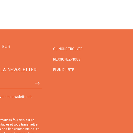
SUR...
OÙ NOUS TROUVER
REJOIGNEZ-NOUS
À LA NEWSLETTER
PLAN DU SITE
voir la newsletter de
ormations fournies sur ce
ntacter et vous transmettre
'à des fins commerciales.
En