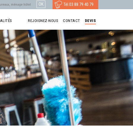
Tél.
03 88 79 40 79
ALITÉS
REJOIGNEZ-NOUS
CONTACT
DEVIS