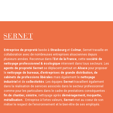
Entreprise de propreté
basée à
Strasbourg
et
Colmar
, Sernet travaille en
collaboration avec de nombreuses entreprises alsaciennes depuis
plusieurs années. Reconnue dans l’
Est de la France
, cette
société de
nettoyage professionnel & écologique
intervient dans tous secteurs. Les
agents de propreté Sernet
se déplacent partout en
Alsace
pour proposer
le
nettoyage de bureaux, d’entreprises de grande distribution, de
cabinets de professions libérales
mais également le
nettoyage
industriel
et de
collectivités
. Les équipes
Sernet
travaillent également
dans la réalisation de services associés dans le secteur professionnel
comme pour les particuliers dans le cadre de prestations conséquentes :
fin de chantier, sinistre
, nettoyage après
déménagement, moquette,
métallisation
... Entreprise à fortes valeurs,
Sernet
met au coeur de son
métier le respect de l’environnement et le bien-être de ses employés.