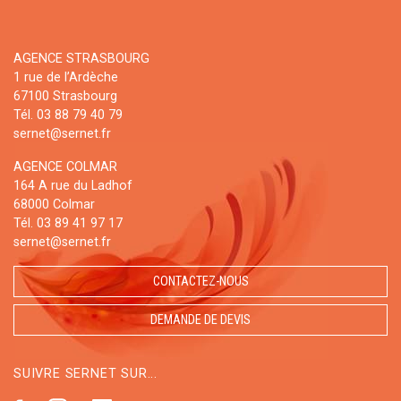
AGENCE STRASBOURG
1 rue de l’Ardèche
67100 Strasbourg
Tél. 03 88 79 40 79
sernet@sernet.fr
AGENCE COLMAR
164 A rue du Ladhof
68000 Colmar
Tél. 03 89 41 97 17
sernet@sernet.fr
CONTACTEZ-NOUS
DEMANDE DE DEVIS
SUIVRE SERNET SUR...