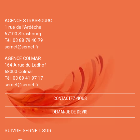
AGENCE STRASBOURG
1 rue de l’Ardèche
67100 Strasbourg
Tél. 03 88 79 40 79
sernet@sernet.fr
AGENCE COLMAR
164 A rue du Ladhof
68000 Colmar
Tél. 03 89 41 97 17
sernet@sernet.fr
CONTACTEZ-NOUS
DEMANDE DE DEVIS
SUIVRE SERNET SUR...