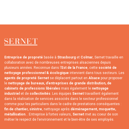
Entreprise de propreté
basée à
Strasbourg
et
Colmar
, Sernet travaille en
collaboration avec de nombreuses entreprises alsaciennes depuis
plusieurs années. Reconnue dans l’
Est de la France
, cette
société de
nettoyage professionnel & écologique
intervient dans tous secteurs. Les
agents de propreté Sernet
se déplacent partout en
Alsace
pour proposer
le
nettoyage de bureaux, d’entreprises de grande distribution, de
cabinets de professions libérales
mais également le
nettoyage
industriel
et de
collectivités
. Les équipes
Sernet
travaillent également
dans la réalisation de services associés dans le secteur professionnel
comme pour les particuliers dans le cadre de prestations conséquentes :
fin de chantier, sinistre
, nettoyage après
déménagement, moquette,
métallisation
... Entreprise à fortes valeurs,
Sernet
met au coeur de son
métier le respect de l’environnement et le bien-être de ses employés.